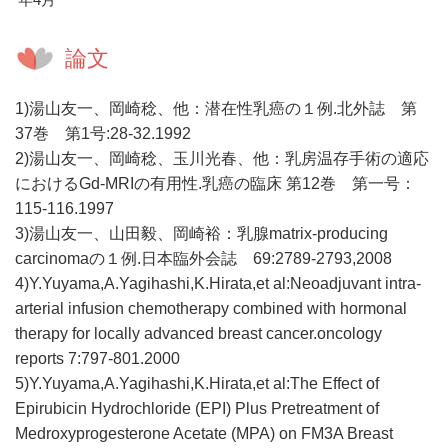
論文
1)湯山友一、岡崎稔、他：潜在性乳癌の１例.北外誌 第
37巻 第1号:28-32.1992
2)湯山友一、岡崎稔、玉川光春、他：乳房温存手術の適応
におけるGd-MRIの有用性.乳癌の臨床 第12巻 第一号：
115-116.1997
3)湯山友一、山田毅、岡崎裕：乳腺matrix-producing
carcinomaの１例.日本臨外会誌 69:2789-2793,2008
4)Y.Yuyama,A.Yagihashi,K.Hirata,et al:Neoadjuvant intra-
arterial infusion chemotherapy combined with hormonal
therapy for locally advanced breast cancer.oncology
reports 7:797-801.2000
5)Y.Yuyama,A.Yagihashi,K.Hirata,et al:The Effect of
Epirubicin Hydrochloride (EPI) Plus Pretreatment of
Medroxyprogesterone Acetate (MPA) on FM3A Breast