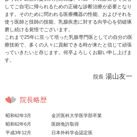
してご自宅に帰られるための正確な診断治療が必要となり
ます。そのために問われる医療機器の性能、およびそれを
使う医師と技師の技能、乳腺疾患に対する向学心を切磋琢
磨し続ける覚悟でございます。
これまで25年に亘って培った乳腺専門医としての自分の医
療技術で、多くの人々に貢献できる時が来たと信じて頑張
っていきたいと存じます。何卒よろしくお願い申し上げま
す。
湯山友一
院長
院長略歴
昭和62年3月
金沢医科大学医学部卒業
昭和62年6月
医師免許取得
平成3年12月
日本外科学会認定医