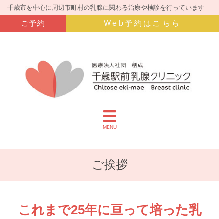
千歳市を中心に周辺市町村の乳腺に関わる治療や検診を行っています
ご予約
Web予約はこちら
MENU
ご挨拶
これまで25年に亘って培った乳